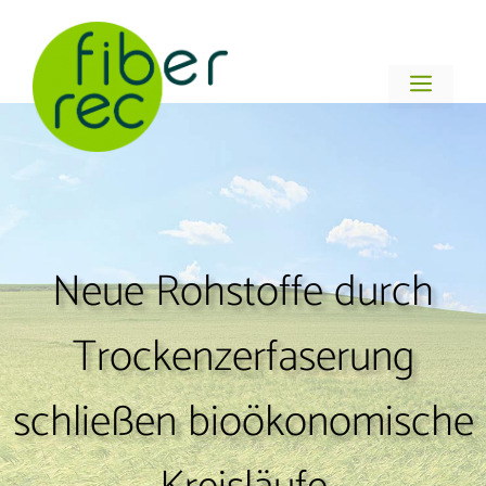
Zum
Inhalt
springen
Menü
Neue Rohstoffe durch
Trockenzerfaserung
schließen bioökonomische