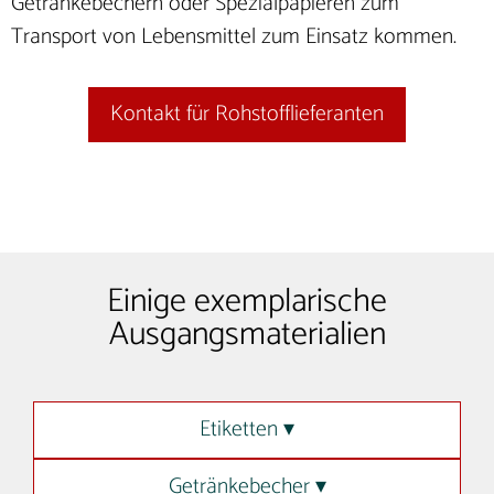
Getränkebechern oder Spezialpapieren zum
Transport von Lebensmittel zum Einsatz kommen.
Kontakt für Rohstofflieferanten
Einige exemplarische
Ausgangsmaterialien
Etiketten ▾
Getränkebecher ▾