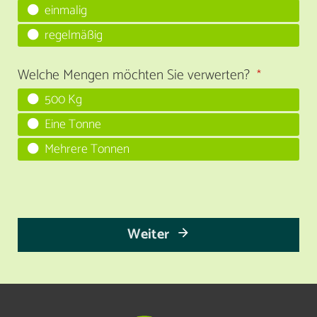
einmalig
regelmäßig
Welche Mengen möchten Sie verwerten?
*
500 Kg
Eine Tonne
Mehrere Tonnen
Weiter